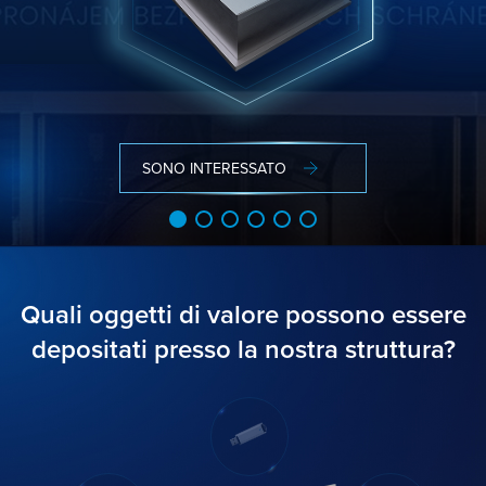
ULTERIORI INFORMAZIONI
ULTERIORI INFORMAZIONI
ULTERIORI INFORMAZIONI
ULTERIORI INFORMAZIONI
ULTERIORI INFORMAZIONI
SONO INTERESSATO
Quali oggetti di valore possono essere
depositati presso la nostra struttura?